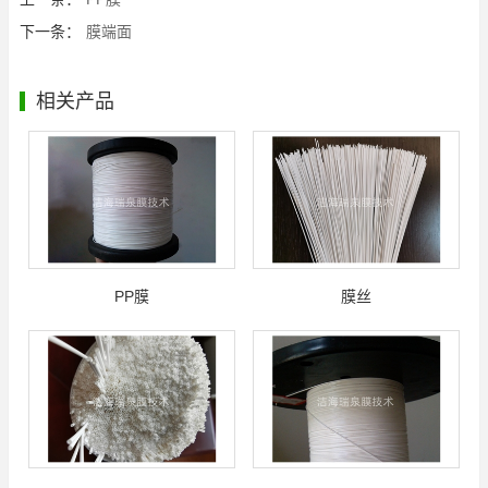
下一条：
膜端面
相关产品
PP膜
膜丝