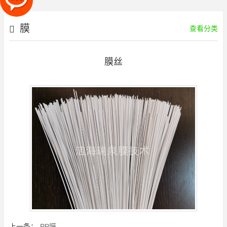
膜
查看分类
膜丝
上一条：
PP膜