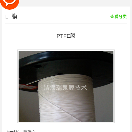
膜
查看分类
PTFE膜
上一条：
膜端面