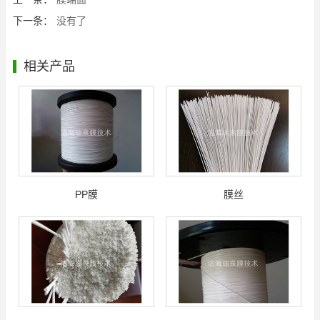
下一条：
没有了
相关产品
PP膜
膜丝