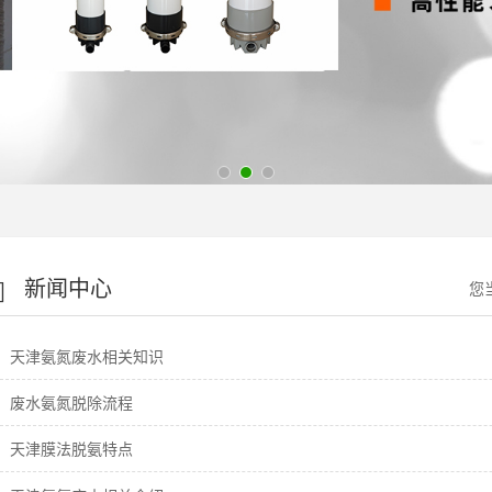
新闻中心
您
天津氨氮废水相关知识
废水氨氮脱除流程
天津膜法脱氨特点