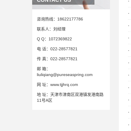
CONTACT US
咨询热线：
18622177786
联系人：
刘经理
Q Q：
1072369822
电 话：
022-28577821
传 真：
022-28577821
邮 箱：
liuliqiang@pureseaspring.com
网 址：
www.tjjhrq.com
地 址：
天津市津南区双港镇发港南路
11号A区