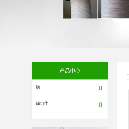
产品中心
膜
膜组件