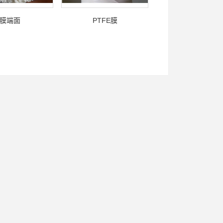
膜端面
PTFE膜