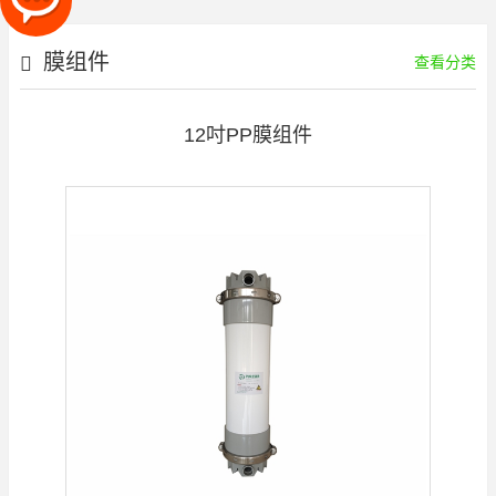
膜组件
查看分类
12吋PP膜组件