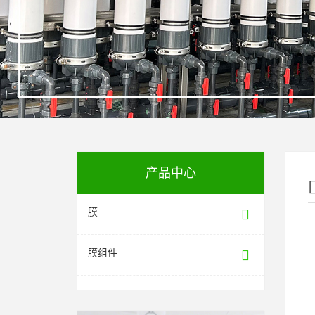
产品中心
膜
膜组件