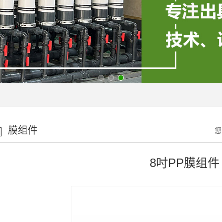
膜组件
您
8吋PP膜组件